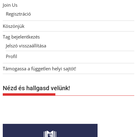
Join Us
Regisztráció
Köszönjük
Tag bejelentkezés
Jelszó visszaállítása
Profil
Támogassa a független helyi sajtót!
Nézd és hallgasd velünk!