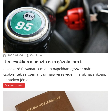
2026.08.06.
Kiss Lajos
Újra csökken a benzin és a gázolaj ára is
A kedvező folyamatok miatt a napokban egyszer már
csökkentek az üzemanyag-nagykereskedelmi árak hazánkban,
pénteken jön a...
Magyarország