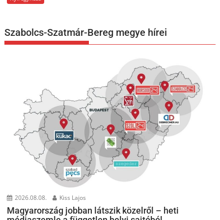
Szabolcs-Szatmár-Bereg megye hírei
2026.08.08.
Kiss Lajos
Magyarország jobban látszik közelről – heti
médiaszemle a független helyi sajtóból