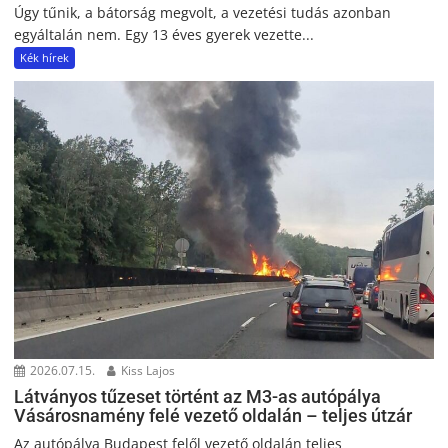
Úgy tűnik, a bátorság megvolt, a vezetési tudás azonban
egyáltalán nem. Egy 13 éves gyerek vezette...
Kék hírek
2026.07.15.
Kiss Lajos
Látványos tűzeset történt az M3-as autópálya
Vásárosnamény felé vezető oldalán – teljes útzár
Az autópálya Budapest felől vezető oldalán teljes