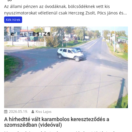
Az állami pénzen az óvodáknak, bölcsődéknek vett kis
nyuszimotorokat véletlenül csak Herczeg Zsolt, Pócs János és...
Kék hírek
2026.05.19.
Kiss Lajos
A hírhedtté vált karambolos kereszteződés a
szomszédban (videóval)