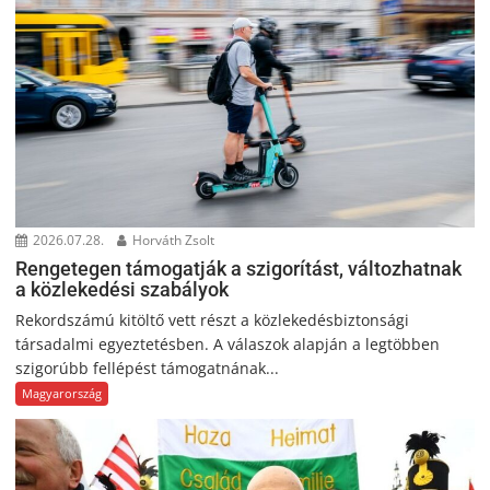
2026.07.28.
Horváth Zsolt
Rengetegen támogatják a szigorítást, változhatnak
a közlekedési szabályok
Rekordszámú kitöltő vett részt a közlekedésbiztonsági
társadalmi egyeztetésben. A válaszok alapján a legtöbben
szigorúbb fellépést támogatnának...
Magyarország