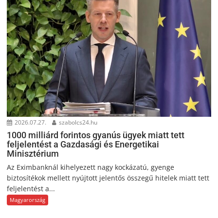
2026.07.27.
szabolcs24.hu
1000 milliárd forintos gyanús ügyek miatt tett
feljelentést a Gazdasági és Energetikai
Minisztérium
Az Eximbanknál kihelyezett nagy kockázatú, gyenge
biztosítékok mellett nyújtott jelentős összegű hitelek miatt tett
feljelentést a...
Magyarország