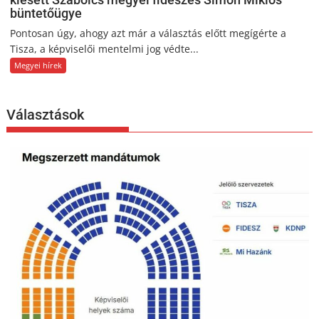
büntetőügye
Pontosan úgy, ahogy azt már a választás előtt megígérte a
Tisza, a képviselői mentelmi jog védte...
Megyei hírek
Választások