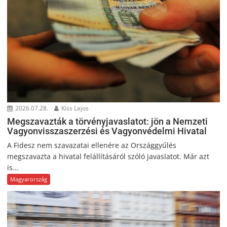
2026.07.28.
Kiss Lajos
Megszavazták a törvényjavaslatot: jön a Nemzeti
Vagyonvisszaszerzési és Vagyonvédelmi Hivatal
A Fidesz nem szavazatai ellenére az Országgyűlés
megszavazta a hivatal felállításáról szóló javaslatot. Már azt
is...
Magyarország