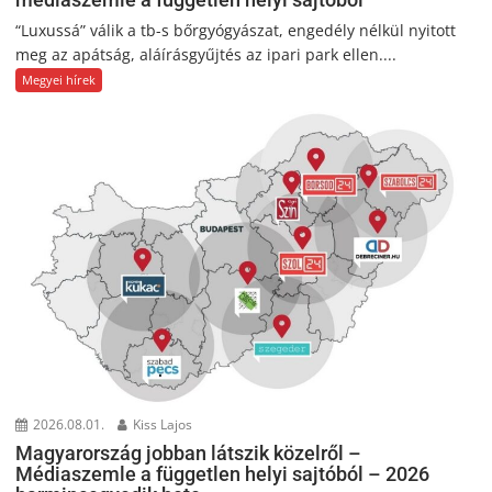
“Luxussá” válik a tb-s bőrgyógyászat, engedély nélkül nyitott
meg az apátság, aláírásgyűjtés az ipari park ellen....
Megyei hírek
2026.08.01.
Kiss Lajos
Magyarország jobban látszik közelről –
Médiaszemle a független helyi sajtóból – 2026