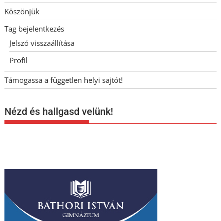
Köszönjük
Tag bejelentkezés
Jelszó visszaállítása
Profil
Támogassa a független helyi sajtót!
Nézd és hallgasd velünk!