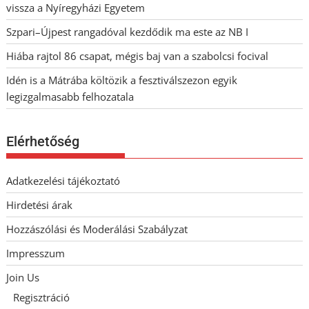
vissza a Nyíregyházi Egyetem
Szpari–Újpest rangadóval kezdődik ma este az NB I
Hiába rajtol 86 csapat, mégis baj van a szabolcsi focival
Idén is a Mátrába költözik a fesztiválszezon egyik
legizgalmasabb felhozatala
Elérhetőség
Adatkezelési tájékoztató
Hirdetési árak
Hozzászólási és Moderálási Szabályzat
Impresszum
Join Us
Regisztráció