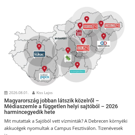
2026.08.01.
Kiss Lajos
Magyarország jobban látszik közelről –
Médiaszemle a független helyi sajtóból – 2026
harmincegyedik hete
Mit mutattak a Sajóból vett vízminták? A Debrecen környéki
akkucégek nyomultak a Campus Fesztiválon. Tizenévesek