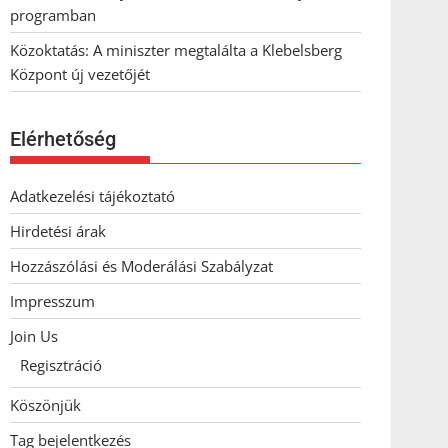
programban
Közoktatás: A miniszter megtalálta a Klebelsberg
Központ új vezetőjét
Elérhetőség
Adatkezelési tájékoztató
Hirdetési árak
Hozzászólási és Moderálási Szabályzat
Impresszum
Join Us
Regisztráció
Köszönjük
Tag bejelentkezés