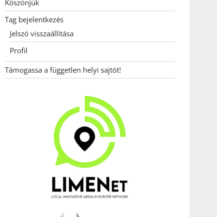
Köszönjük
Tag bejelentkezés
Jelszó visszaállítása
Profil
Támogassa a független helyi sajtót!