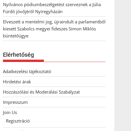
Nyilvános pódiumbeszélgetést szerveznek a Júlia
Fürdő jövőjéről Nyíregyházán
Elveszett a mentelmi jog, újraindult a parlamentből
kiesett Szabolcs megyei fideszes Simon Miklós
büntetőügye
Elérhetőség
Adatkezelési tájékoztató
Hirdetési árak
Hozzászólási és Moderálási Szabályzat
Impresszum
Join Us
Regisztráció