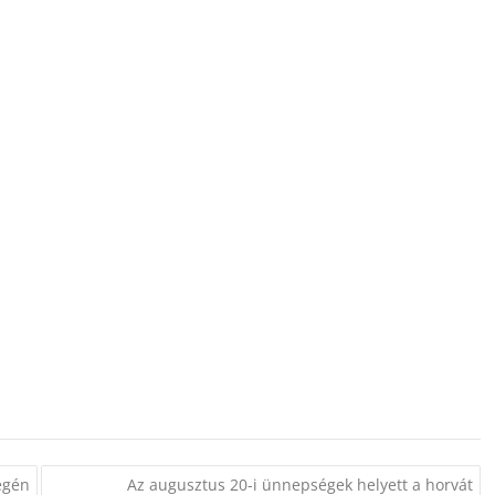
égén
Az augusztus 20-i ünnepségek helyett a horvát