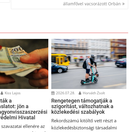
államfővel vacsorázott Orbán
Kiss Lajos
2026.07.28.
Horváth Zsolt
ták a
Rengetegen támogatják a
slatot: jön a
szigorítást, változhatnak a
gyonvisszaszerzési
közlekedési szabályok
édelmi Hivatal
Rekordszámú kitöltő vett részt a
szavazatai ellenére az
közlekedésbiztonsági társadalmi