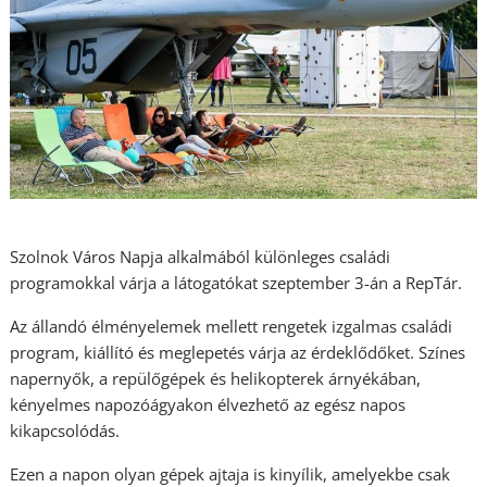
Szolnok Város Napja alkalmából különleges családi
programokkal várja a látogatókat szeptember 3-án a RepTár.
Az állandó élményelemek mellett rengetek izgalmas családi
program, kiállító és meglepetés várja az érdeklődőket. Színes
napernyők, a repülőgépek és helikopterek árnyékában,
kényelmes napozóágyakon élvezhető az egész napos
kikapcsolódás.
Ezen a napon olyan gépek ajtaja is kinyílik, amelyekbe csak