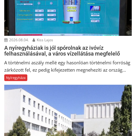
2026.08.04.
Kiss Lajos
A nyíregyháziak is jól spórolnak az ivóvíz
felhasználásával, a város vízellátása megfelelő
A történelmi aszály mellé egy hasonlóan történelmi forróság
zárkózott fel, ez pedig kifejezetten megnehezíti az ország...
Nyíregyháza