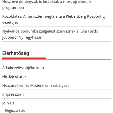
Húsz éve dohányzók is leszoktak a most újrainduló
programban
Közoktatás: A miniszter megtalálta a Klebelsberg Központ új
vezetőjét
Nyilvános pódiumbeszélgetést szerveznek a Júlia Fürdő
jövőjéről Nyíregyházán
Elérhetőség
Adatkezelési tájékoztató
Hirdetési árak
Hozzászólási és Moderálási Szabályzat
Impresszum
Join Us
Regisztráció