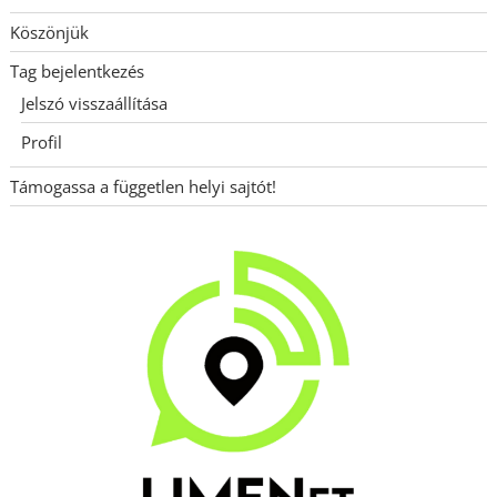
Köszönjük
Tag bejelentkezés
Jelszó visszaállítása
Profil
Támogassa a független helyi sajtót!