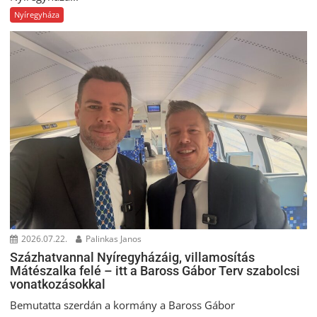
Nyíregyháza
2026.07.22.
Palinkas Janos
Százhatvannal Nyíregyházáig, villamosítás
Mátészalka felé – itt a Baross Gábor Terv szabolcsi
vonatkozásokkal
Bemutatta szerdán a kormány a Baross Gábor