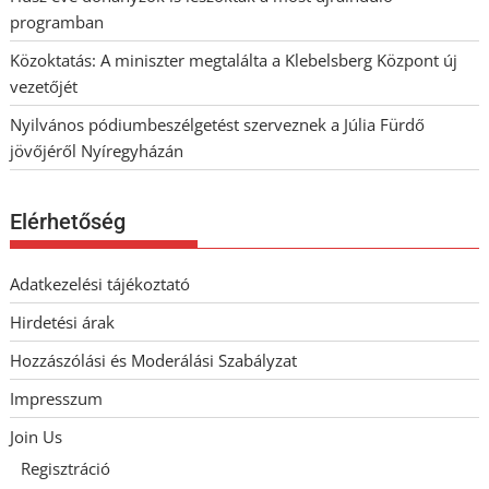
programban
Közoktatás: A miniszter megtalálta a Klebelsberg Központ új
vezetőjét
Nyilvános pódiumbeszélgetést szerveznek a Júlia Fürdő
jövőjéről Nyíregyházán
Elérhetőség
Adatkezelési tájékoztató
Hirdetési árak
Hozzászólási és Moderálási Szabályzat
Impresszum
Join Us
Regisztráció