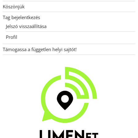
Köszönjük
Tag bejelentkezés
Jelszó visszaállítása
Profil
Támogassa a független helyi sajtót!