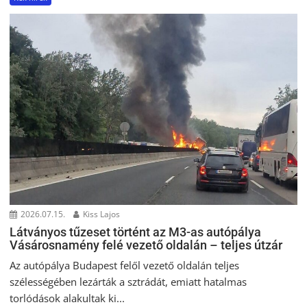
2026.07.15.
Kiss Lajos
Látványos tűzeset történt az M3-as autópálya
Vásárosnamény felé vezető oldalán – teljes útzár
Az autópálya Budapest felől vezető oldalán teljes
szélességében lezárták a sztrádát, emiatt hatalmas
torlódások alakultak ki...