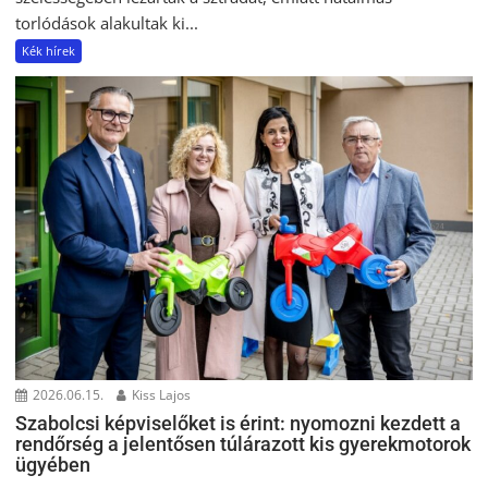
torlódások alakultak ki...
Kék hírek
2026.06.15.
Kiss Lajos
Szabolcsi képviselőket is érint: nyomozni kezdett a
rendőrség a jelentősen túlárazott kis gyerekmotorok
ügyében