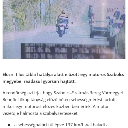
Előzni tilos tábla hatálya alatt előzött egy motoros Szabolcs
megyébe, ráadásul gyorsan hajtott.
A rendőrség azt írja, hogy Szabolcs-Szatmár-Bereg Vármegyei
Rendőr-főkapitányság előző héten sebességmérést tartott,
mikor egy motorost előzés közben bemértek. A motor
vezetője halmozta a szabálysértéseket:
a sebességhatárt túllépve 137 km/h-val haladt a