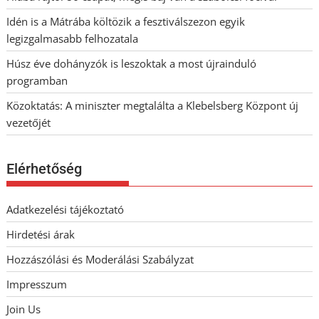
Idén is a Mátrába költözik a fesztiválszezon egyik
legizgalmasabb felhozatala
Húsz éve dohányzók is leszoktak a most újrainduló
programban
Közoktatás: A miniszter megtalálta a Klebelsberg Központ új
vezetőjét
Elérhetőség
Adatkezelési tájékoztató
Hirdetési árak
Hozzászólási és Moderálási Szabályzat
Impresszum
Join Us