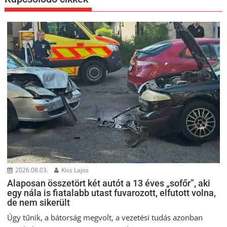
2026.08.03.
Kiss Lajos
Alaposan összetört két autót a 13 éves „sofőr”, aki
egy nála is fiatalabb utast fuvarozott, elfutott volna,
de nem sikerült
Úgy tűnik, a bátorság megvolt, a vezetési tudás azonban