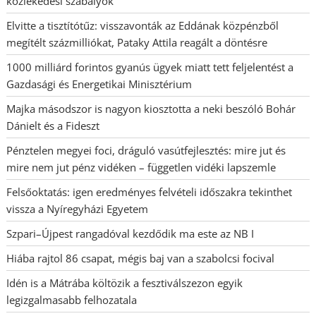
közlekedési szabályok
Elvitte a tisztítótűz: visszavonták az Eddának közpénzből
megítélt százmilliókat, Pataky Attila reagált a döntésre
1000 milliárd forintos gyanús ügyek miatt tett feljelentést a
Gazdasági és Energetikai Minisztérium
Majka másodszor is nagyon kiosztotta a neki beszóló Bohár
Dánielt és a Fideszt
Pénztelen megyei foci, dráguló vasútfejlesztés: mire jut és
mire nem jut pénz vidéken – független vidéki lapszemle
Felsőoktatás: igen eredményes felvételi időszakra tekinthet
vissza a Nyíregyházi Egyetem
Szpari–Újpest rangadóval kezdődik ma este az NB I
Hiába rajtol 86 csapat, mégis baj van a szabolcsi focival
Idén is a Mátrába költözik a fesztiválszezon egyik
legizgalmasabb felhozatala