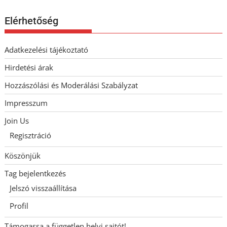
Elérhetőség
Adatkezelési tájékoztató
Hirdetési árak
Hozzászólási és Moderálási Szabályzat
Impresszum
Join Us
Regisztráció
Köszönjük
Tag bejelentkezés
Jelszó visszaállítása
Profil
Támogassa a független helyi sajtót!