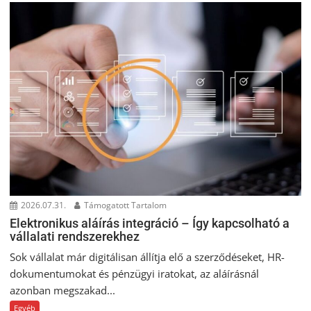
2026.07.31.
Támogatott Tartalom
Elektronikus aláírás integráció – Így kapcsolható a
vállalati rendszerekhez
Sok vállalat már digitálisan állítja elő a szerződéseket, HR-
dokumentumokat és pénzügyi iratokat, az aláírásnál
azonban megszakad...
Egyéb