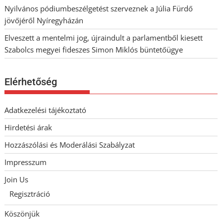
Nyilvános pódiumbeszélgetést szerveznek a Júlia Fürdő
jövőjéről Nyíregyházán
Elveszett a mentelmi jog, újraindult a parlamentből kiesett
Szabolcs megyei fideszes Simon Miklós büntetőügye
Elérhetőség
Adatkezelési tájékoztató
Hirdetési árak
Hozzászólási és Moderálási Szabályzat
Impresszum
Join Us
Regisztráció
Köszönjük