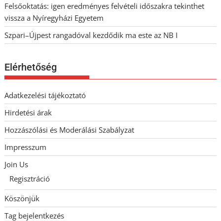
Felsőoktatás: igen eredményes felvételi időszakra tekinthet
vissza a Nyíregyházi Egyetem
Szpari–Újpest rangadóval kezdődik ma este az NB I
Elérhetőség
Adatkezelési tájékoztató
Hirdetési árak
Hozzászólási és Moderálási Szabályzat
Impresszum
Join Us
Regisztráció
Köszönjük
Tag bejelentkezés