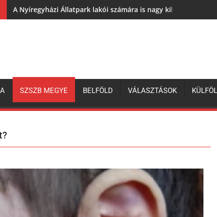
A Nyíregyházi Állatpark lakói számára is nagy kihívás az elh
ZA
SZSZB MEGYE
BELFÖLD
VÁLASZTÁSOK
KÜLFÖ
t?