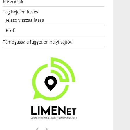
Köszönjük
Tag bejelentkezés
Jelszó visszaállítása
Profil
Támogassa a független helyi sajtót!