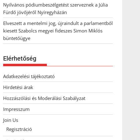
Nyilvános pódiumbeszélgetést szerveznek a Júlia
Fürdő jövőjéről Nyíregyházán
Elveszett a mentelmi jog, újraindult a parlamentből
kiesett Szabolcs megyei fideszes Simon Miklós
büntetőügye
Elérhetőség
Adatkezelési tájékoztató
Hirdetési árak
Hozzászólási és Moderálási Szabályzat
Impresszum
Join Us
Regisztráció