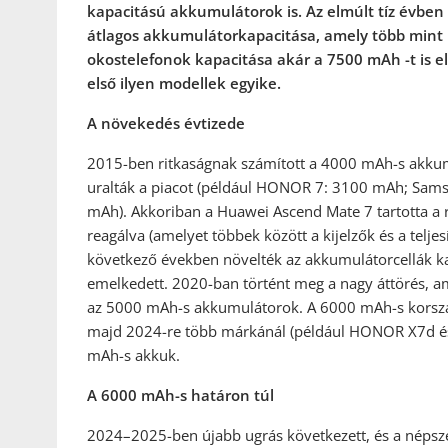
kapacitású akkumulátorok is. Az elmúlt tíz évben
átlagos akkumulátorkapacitása, amely több mint
okostelefonok kapacitása akár a 7500 mAh -t is e
els
ő
ilyen modellek egyike.
A növekedés évtizede
2015-ben ritkaságnak számított a 4000 mAh-s akkum
uralták a piacot (például HONOR 7: 3100 mAh; Sams
mAh). Akkoriban a Huawei Ascend Mate 7 tartotta a
reagálva (amelyet többek között a kijelzők és a telj
következő években növelték az akkumulátorcellák 
emelkedett. 2020-ban történt meg a nagy áttörés, a
az 5000 mAh-s akkumulátorok. A 6000 mAh-s korsza
majd 2024-re több márkánál (például HONOR X7d és
mAh-s akkuk.
A 6000 mAh-s határon túl
2024–2025-ben újabb ugrás következett, és a népsz