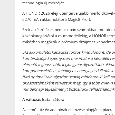
technológia új mércéjét.
A HONOR 2026 eleji ütemterve újabb mérföldköveket
6270 mAh akkumulátorú Magic8 Pro-t.
Ezek a készülékek nem csupán számokban mutatnak fe
középkategóriától a csúcsmodellekig, a HONOR ter
miközben megőrzik a prémium dizájnt és kényelmet
„
Az akkumulátorkapacitás fontos kiindulópont, de ö
kombinációja képes igazán maximálni a készülék rende
elérhet
ő
leghosszabb, legkiegyensúlyozottabb akku
komponensekt
ő
l az intelligens energiagazdálkodáso
futó optimalizáló algoritmusokig mindenre ki kell te
ökoszisztémaként tervezzük meg, így a több mAh-n 
mindennapi teljesítményt biztosítunk felhasználóin
A változás katalizátora
Az elmúlt tíz év adatainak elemzése alapján a piacr