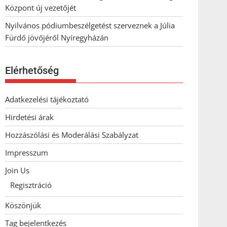
Központ új vezetőjét
Nyilvános pódiumbeszélgetést szerveznek a Júlia
Fürdő jövőjéről Nyíregyházán
Elérhetőség
Adatkezelési tájékoztató
Hirdetési árak
Hozzászólási és Moderálási Szabályzat
Impresszum
Join Us
Regisztráció
Köszönjük
Tag bejelentkezés