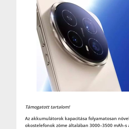
Támogatott tartalom!
Az akkumulátorok kapacitása folyamatosan növeke
okostelefonok zöme általában 3000
–
3500 mAh-s a