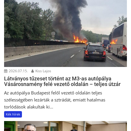
2026.07.15.
Kiss Lajos
Látványos tűzeset történt az M3-as autópálya
Vásárosnamény felé vezető oldalán – teljes útzár
Az autópálya Budapest felől vezető oldalán teljes
szélességében lezárták a sztrádát, emiatt hatalmas
torlódások alakultak ki...
Kék hírek