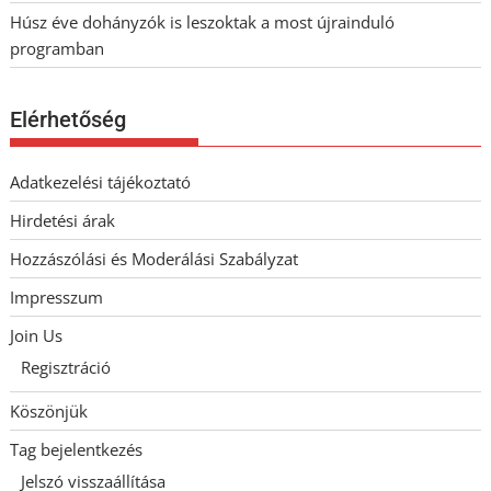
Húsz éve dohányzók is leszoktak a most újrainduló
programban
Elérhetőség
Adatkezelési tájékoztató
Hirdetési árak
Hozzászólási és Moderálási Szabályzat
Impresszum
Join Us
Regisztráció
Köszönjük
Tag bejelentkezés
Jelszó visszaállítása