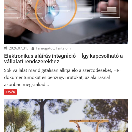
2026.07.31.
Támogatott Tartalom
Elektronikus aláírás integráció – Így kapcsolható a
vállalati rendszerekhez
Sok vállalat már digitálisan állítja elő a szerződéseket, HR-
dokumentumokat és pénzügyi iratokat, az aláírásnál
azonban megszakad...
Egyéb