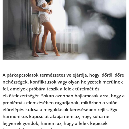
A párkapcsolatok természetes velejárója, hogy időről időre
nehézségek, konfliktusok vagy olyan helyzetek merülnek
fel, amelyek próbára teszik a felek türelmét és
elkötelezettségét. Sokan azonban hajlamosak arra, hogy a
problémák elemzésében ragadjanak, miközben a valódi
előrelépés kulcsa a megoldások keresésében rejlik. Egy
harmonikus kapcsolat alapja nem az, hogy soha ne
legyenek gondok, hanem az, hogy a felek képesek