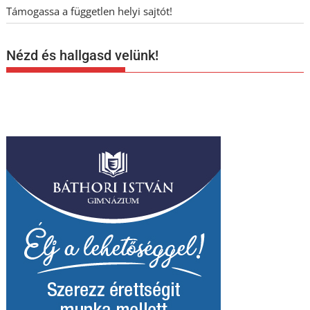
Támogassa a független helyi sajtót!
Nézd és hallgasd velünk!