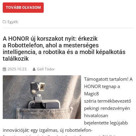
TOVÁBB OLVASOM
Egyéb
A HONOR új korszakot nyit: érkezik
a Robottelefon, ahol a mesterséges
intelligencia, a robotika és a mobil képalkotás
találkozik
2025.10.23.
Gáll Tódor
Támogatott tartalom! A
HONOR tegnap a
Magic8
széria termékbevezető
pekingi rendezvényén
hivatalosan
bejelentette legújabb
innovációját: egy izgalmas, új robottelefon-