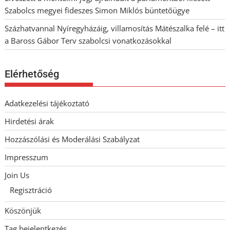
Szabolcs megyei fideszes Simon Miklós büntetőügye
Százhatvannal Nyíregyházáig, villamosítás Mátészalka felé – itt
a Baross Gábor Terv szabolcsi vonatkozásokkal
Elérhetőség
Adatkezelési tájékoztató
Hirdetési árak
Hozzászólási és Moderálási Szabályzat
Impresszum
Join Us
Regisztráció
Köszönjük
Tag bejelentkezés