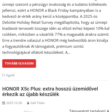
ünnepi szezont a pénzügyi óvatosság és a tudatos költekezés
jellemzi, ezért a HONOR a Black Friday kampányában is a
kedvező ár-érték arány kerül a középpontba. A 2025-ös
Deloitte Holiday Retail Survey megállapította, hogy az ünnepi
kiadások tervezett összege idén az előző évhez képest 10%-kal
csökken, miközben a vásárlók 77%-a magasabb árakra számít.
Erre a trendre válaszul a HONOR még kedvezőbb áron kínálja
a fogyasztóknak AI támogatott, prémium szintű
technológiájával ellátott készülékeit. A…
TOVÁBB OLVASOM
Egyéb
HONOR X5c Plus: extra hosszú üzemidővel
érkezik az újabb készülék
2025.10.28.
Gáll Tódor
Támogatott tartalom! A