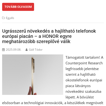
TOVÁBB OLVASOM
Egyéb
Ugrásszerű növekedés a hajlítható telefonok
európai piacán – a HONOR egyre
meghatározóbb szereplővé válik
2025.09.08.
Gáll Tódor
Támogatott tartalom! A
Counterpoint Research
legfrissebb jelentése
szerint a hajlítható
okostelefonok európai
piaca látványos
növekedési szakaszba
lépett. A bővülést
elsősorban a technológiai innovációk, a készülékek megnövelt