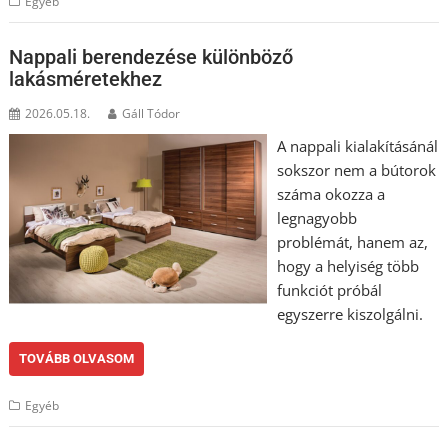
Egyéb
Nappali berendezése különböző
lakásméretekhez
2026.05.18.
Gáll Tódor
A nappali kialakításánál
sokszor nem a bútorok
száma okozza a
legnagyobb
problémát, hanem az,
hogy a helyiség több
funkciót próbál
egyszerre kiszolgálni.
TOVÁBB OLVASOM
Egyéb