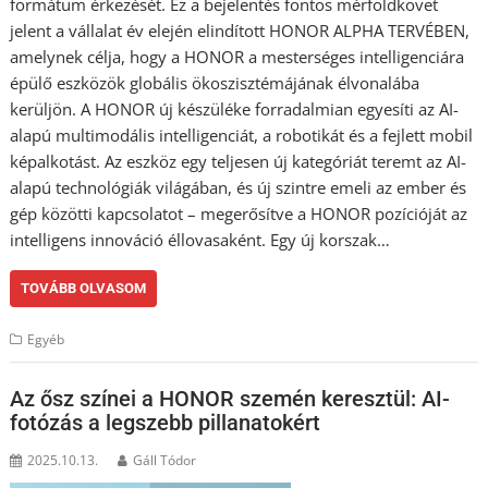
formátum érkezését. Ez a bejelentés fontos mérföldkövet
jelent a vállalat év elején elindított HONOR ALPHA TERVÉBEN,
amelynek célja, hogy a HONOR a mesterséges intelligenciára
épülő eszközök globális ökoszisztémájának élvonalába
kerüljön. A HONOR új készüléke forradalmian egyesíti az AI-
alapú multimodális intelligenciát, a robotikát és a fejlett mobil
képalkotást. Az eszköz egy teljesen új kategóriát teremt az AI-
alapú technológiák világában, és új szintre emeli az ember és
gép közötti kapcsolatot – megerősítve a HONOR pozícióját az
intelligens innováció éllovasaként. Egy új korszak…
TOVÁBB OLVASOM
Egyéb
Az ősz színei a HONOR szemén keresztül: AI-
fotózás a legszebb pillanatokért
2025.10.13.
Gáll Tódor