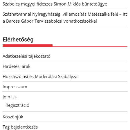
Szabolcs megyei fideszes Simon Miklós büntetőügye
Százhatvannal Nyíregyházáig, villamosítás Mátészalka felé – itt
a Baross Gábor Terv szabolcsi vonatkozásokkal
Elérhetőség
Adatkezelési tájékoztató
Hirdetési árak
Hozzászólási és Moderálási Szabályzat
Impresszum
Join Us
Regisztráció
Köszönjük
Tag bejelentkezés