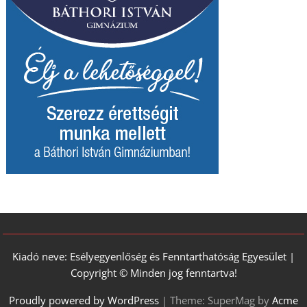
Kiadó neve: Esélyegyenlőség és Fenntarthatóság Egyesület |
Copyright © Minden jog fenntartva!
Proudly powered by WordPress
|
Theme: SuperMag by
Acme