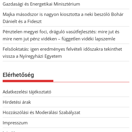
Gazdasági és Energetikai Minisztérium
Majka másodszor is nagyon kiosztotta a neki beszóló Bohár
Dánielt és a Fideszt
Pénztelen megyei foci, dráguló vasútfejlesztés: mire jut és
mire nem jut pénz vidéken – független vidéki lapszemle
Felsőoktatás: igen eredményes felvételi időszakra tekinthet
vissza a Nyíregyházi Egyetem
Elérhetőség
Adatkezelési tájékoztató
Hirdetési árak
Hozzászólási és Moderálási Szabályzat
Impresszum