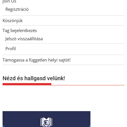
Join Us
Regisztráció
Köszönjük
Tag bejelentkezés
Jelszó visszaállítása
Profil
Támogassa a független helyi sajtót!
Nézd és hallgasd velünk!