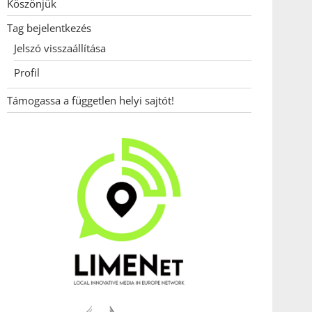
Köszönjük
Tag bejelentkezés
Jelszó visszaállítása
Profil
Támogassa a független helyi sajtót!