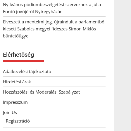
Nyilvános pódiumbeszélgetést szerveznek a Júlia
Fürdő jövőjéről Nyíregyházán
Elveszett a mentelmi jog, újraindult a parlamentből
kiesett Szabolcs megyei fideszes Simon Miklós
büntetőügye
Elérhetőség
Adatkezelési tájékoztató
Hirdetési árak
Hozzászólási és Moderálási Szabályzat
Impresszum
Join Us
Regisztráció