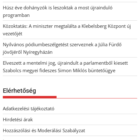
Húsz éve dohányzók is leszoktak a most újrainduló
programban
Közoktatás: A miniszter megtalálta a Klebelsberg Központ új
vezetőjét
Nyilvános pódiumbeszélgetést szerveznek a Júlia Fürdő
jövőjéről Nyíregyházán
Elveszett a mentelmi jog, újraindult a parlamentből kiesett
Szabolcs megyei fideszes Simon Miklós büntetőügye
Elérhetőség
Adatkezelési tájékoztató
Hirdetési árak
Hozzászólási és Moderálási Szabályzat