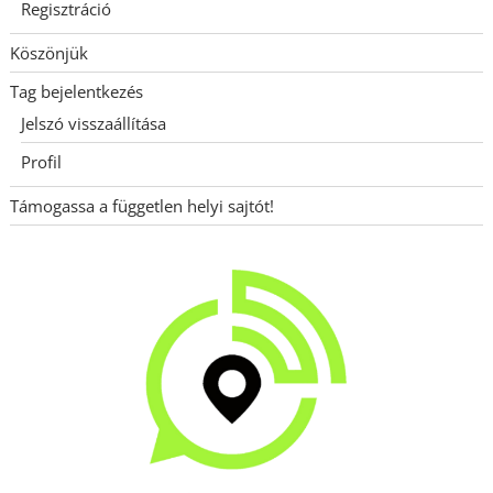
Regisztráció
Köszönjük
Tag bejelentkezés
Jelszó visszaállítása
Profil
Támogassa a független helyi sajtót!