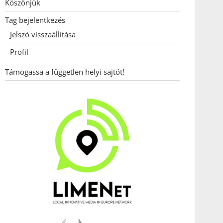
Köszönjük
Tag bejelentkezés
Jelszó visszaállítása
Profil
Támogassa a független helyi sajtót!