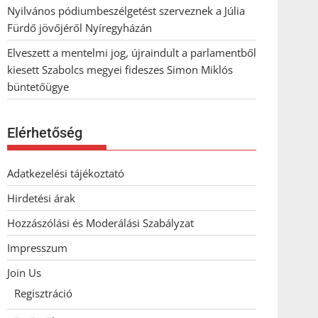
Nyilvános pódiumbeszélgetést szerveznek a Júlia
Fürdő jövőjéről Nyíregyházán
Elveszett a mentelmi jog, újraindult a parlamentből
kiesett Szabolcs megyei fideszes Simon Miklós
büntetőügye
Elérhetőség
Adatkezelési tájékoztató
Hirdetési árak
Hozzászólási és Moderálási Szabályzat
Impresszum
Join Us
Regisztráció