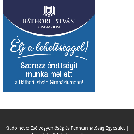
Kiadó neve: Esélyegyenlőség és Fenntarthatóság Egyesület |