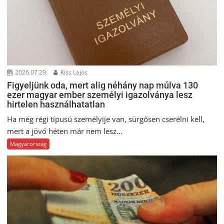
2026.07.29.
Kiss Lajos
Figyeljünk oda, mert alig néhány nap múlva 130
ezer magyar ember személyi igazolványa lesz
hirtelen használhatatlan
Ha még régi típusú személyije van, sürgősen cserélni kell,
mert a jövő héten már nem lesz...
Magyarország