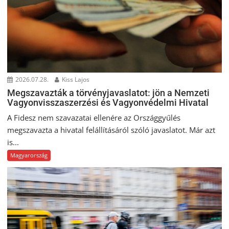
2026.07.28.
Kiss Lajos
Megszavazták a törvényjavaslatot: jön a Nemzeti
Vagyonvisszaszerzési és Vagyonvédelmi Hivatal
A Fidesz nem szavazatai ellenére az Országgyűlés
megszavazta a hivatal felállításáról szóló javaslatot. Már azt
is...
Magyarország