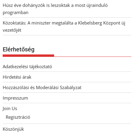
Húsz éve dohányzók is leszoktak a most újrainduló
programban
Közoktatás: A miniszter megtalálta a Klebelsberg Központ új
vezetőjét
Elérhetőség
Adatkezelési tájékoztató
Hirdetési árak
Hozzászólási és Moderálási Szabályzat
Impresszum
Join Us
Regisztráció
Köszönjük