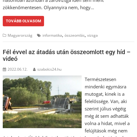
zökkenőmentesen. Olyannyira nem, hogy…
TOVÁBB OLVASOM
,
,
Magyarország
informatika
összeomlás
vizsga
Fél évvel az átadás után összeomlott egy híd –
videó
2022.06.12.
szabolcs24.hu
Természetesen
mindenki egymásra
mutogat, kinek is a
felelőssége. Van, aki
szerint július végéig
még át sem adhatták
volna a hidat, mivel a
felújítások még nem