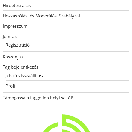
Hirdetési árak
Hozzászólási és Moderálási Szabályzat
Impresszum
Join Us
Regisztráció
Köszönjük
Tag bejelentkezés
Jelszó visszaállítása
Profil
Támogassa a független helyi sajtót!