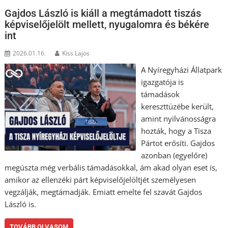
Gajdos László is kiáll a megtámadott tiszás
képviselőjelölt mellett, nyugalomra és békére
int
2026.01.16.
Kiss Lajos
A Nyíregyházi Állatpark
igazgatója is
támadások
kereszttüzébe került,
amint nyilvánosságra
hozták, hogy a Tisza
Pártot erősíti. Gajdos
azonban (egyelőre)
megúszta még verbális támadásokkal, ám akad olyan eset is,
amikor az ellenzéki párt képviselőjelöltjét személyesen
vegzálják, megtámadják. Emiatt emelte fel szavát Gajdos
László is.
TOVÁBB OLVASOM