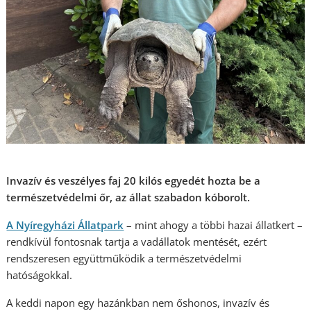
Invazív és veszélyes faj 20 kilós egyedét hozta be a
természetvédelmi őr, az állat szabadon kóborolt.
A Nyíregyházi Állatpark
– mint ahogy a többi hazai állatkert –
rendkívül fontosnak tartja a vadállatok mentését, ezért
rendszeresen együttműködik a természetvédelmi
hatóságokkal.
A keddi napon egy hazánkban nem őshonos, invazív és