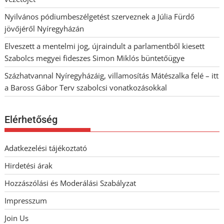
Nyilvános pódiumbeszélgetést szerveznek a Júlia Fürdő
jövőjéről Nyíregyházán
Elveszett a mentelmi jog, újraindult a parlamentből kiesett
Szabolcs megyei fideszes Simon Miklós büntetőügye
Százhatvannal Nyíregyházáig, villamosítás Mátészalka felé – itt
a Baross Gábor Terv szabolcsi vonatkozásokkal
Elérhetőség
Adatkezelési tájékoztató
Hirdetési árak
Hozzászólási és Moderálási Szabályzat
Impresszum
Join Us