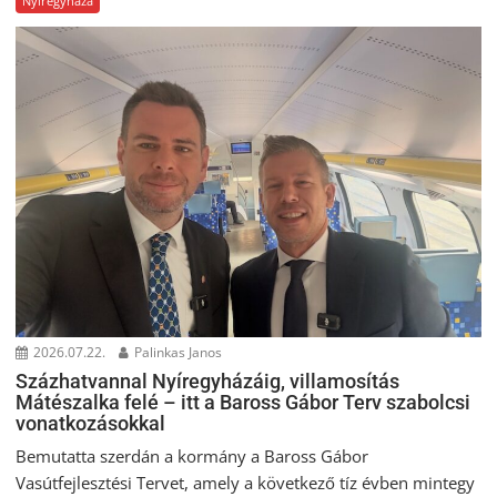
Nyíregyháza
2026.07.22.
Palinkas Janos
Százhatvannal Nyíregyházáig, villamosítás
Mátészalka felé – itt a Baross Gábor Terv szabolcsi
vonatkozásokkal
Bemutatta szerdán a kormány a Baross Gábor
Vasútfejlesztési Tervet, amely a következő tíz évben mintegy