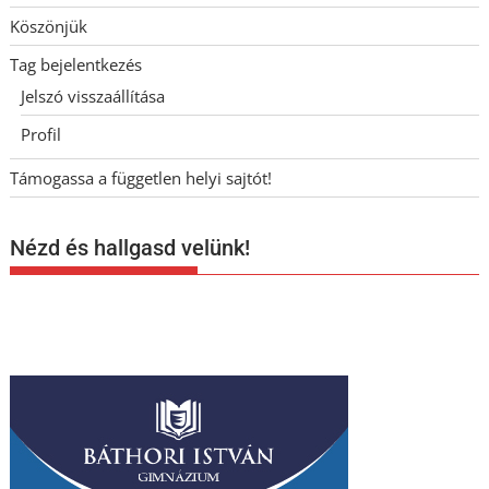
Köszönjük
Tag bejelentkezés
Jelszó visszaállítása
Profil
Támogassa a független helyi sajtót!
Nézd és hallgasd velünk!