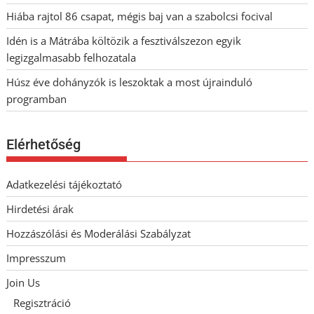
Hiába rajtol 86 csapat, mégis baj van a szabolcsi focival
Idén is a Mátrába költözik a fesztiválszezon egyik
legizgalmasabb felhozatala
Húsz éve dohányzók is leszoktak a most újrainduló
programban
Elérhetőség
Adatkezelési tájékoztató
Hirdetési árak
Hozzászólási és Moderálási Szabályzat
Impresszum
Join Us
Regisztráció