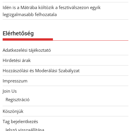
Idén is a Mátrába költözik a fesztiválszezon egyik
legizgalmasabb felhozatala
Elérhetőség
Adatkezelési tájékoztató
Hirdetési árak
Hozzászólási és Moderálási Szabályzat
Impresszum
Join Us
Regisztráció
Köszönjük
Tag bejelentkezés
Jelszó visszaállítása