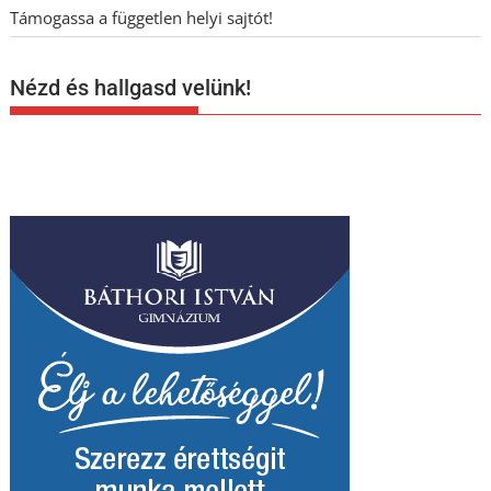
Támogassa a független helyi sajtót!
Nézd és hallgasd velünk!