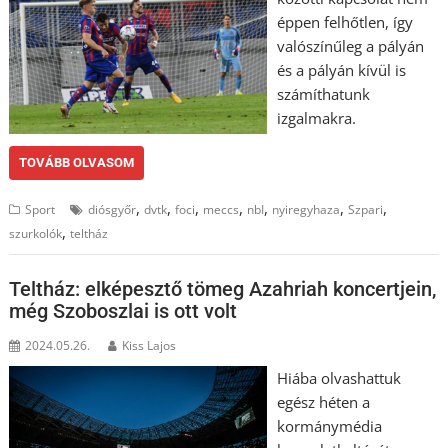
éppen felhőtlen, így
valószínűleg a pályán
és a pályán kívül is
számíthatunk
izgalmakra.
TOVÁBB OLVASOM
,
,
,
,
,
,
,
Sport
diósgyőr
dvtk
foci
meccs
nbI
nyiregyhaza
Szpari
,
szurkolók
teltház
Teltház: elképesztő tömeg Azahriah koncertjein,
még Szoboszlai is ott volt
2024.05.26.
Kiss Lajos
Hiába olvashattuk
egész héten a
kormánymédia