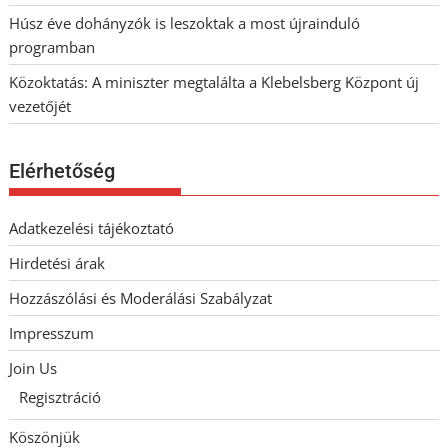
Húsz éve dohányzók is leszoktak a most újrainduló
programban
Közoktatás: A miniszter megtalálta a Klebelsberg Központ új
vezetőjét
Elérhetőség
Adatkezelési tájékoztató
Hirdetési árak
Hozzászólási és Moderálási Szabályzat
Impresszum
Join Us
Regisztráció
Köszönjük