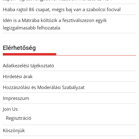
Hiába rajtol 86 csapat, mégis baj van a szabolcsi focival
Idén is a Mátrába költözik a fesztiválszezon egyik
legizgalmasabb felhozatala
Elérhetőség
Adatkezelési tájékoztató
Hirdetési árak
Hozzászólási és Moderálási Szabályzat
Impresszum
Join Us
Regisztráció
Köszönjük