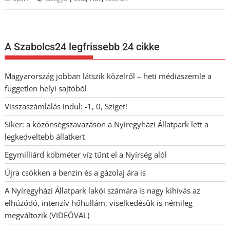
A Szabolcs24 legfrissebb 24 cikke
Magyarország jobban látszik közelről – heti médiaszemle a
független helyi sajtóból
Visszaszámlálás indul: -1, 0, Sziget!
Siker: a közönségszavazáson a Nyíregyházi Állatpark lett a
legkedveltebb állatkert
Egymilliárd köbméter víz tűnt el a Nyírség alól
Újra csökken a benzin és a gázolaj ára is
A Nyíregyházi Állatpark lakói számára is nagy kihívás az
elhúzódó, intenzív hőhullám, viselkedésük is némileg
megváltozik (VIDEÓVAL)