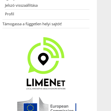
Jelszó visszaállítása
Profil
Támogassa a független helyi sajtót!