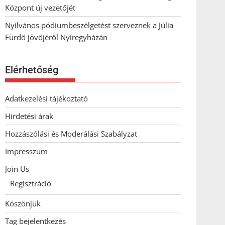
Központ új vezetőjét
Nyilvános pódiumbeszélgetést szerveznek a Júlia
Fürdő jövőjéről Nyíregyházán
Elérhetőség
Adatkezelési tájékoztató
Hirdetési árak
Hozzászólási és Moderálási Szabályzat
Impresszum
Join Us
Regisztráció
Köszönjük
Tag bejelentkezés