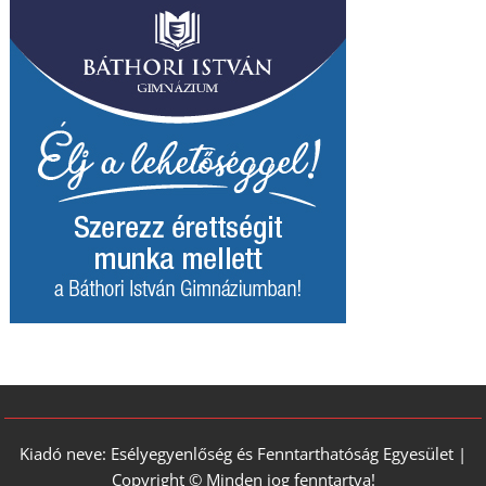
Kiadó neve: Esélyegyenlőség és Fenntarthatóság Egyesület |
Copyright © Minden jog fenntartva!