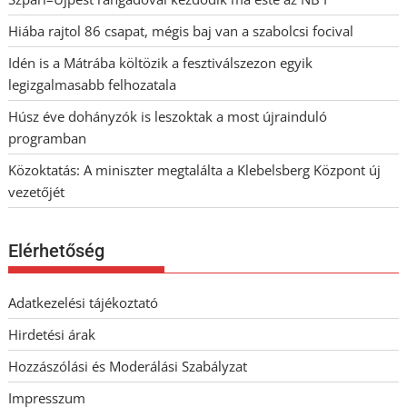
Hiába rajtol 86 csapat, mégis baj van a szabolcsi focival
Idén is a Mátrába költözik a fesztiválszezon egyik
legizgalmasabb felhozatala
Húsz éve dohányzók is leszoktak a most újrainduló
programban
Közoktatás: A miniszter megtalálta a Klebelsberg Központ új
vezetőjét
Elérhetőség
Adatkezelési tájékoztató
Hirdetési árak
Hozzászólási és Moderálási Szabályzat
Impresszum