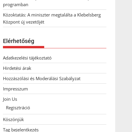
programban
Közoktatás: A miniszter megtalálta a Klebelsberg
Központ új vezetőjét
Elérhetőség
Adatkezelési tájékoztató
Hirdetési árak
Hozzászólási és Moderálási Szabályzat
Impresszum
Join Us
Regisztráció
Köszönjük
Tag bejelentkezés