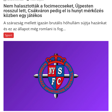
Nem halasztották a focimeccseket, Újpesten
rosszul lett, Csákváron pedig el is hunyt mérkőzés
közben egy játékos
A szárazság mellett igazán brutális hőhullám sújtja hazánkat
és ez az állapot még romlani is fog...
Sport