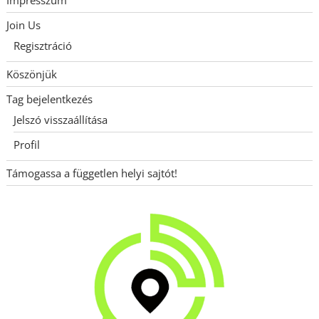
Join Us
Regisztráció
Köszönjük
Tag bejelentkezés
Jelszó visszaállítása
Profil
Támogassa a független helyi sajtót!