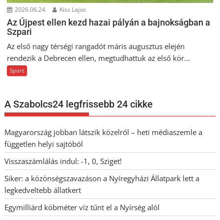
2026.06.24.
Kiss Lajos
Az Újpest ellen kezd hazai pályán a bajnokságban a
Szpari
Az első nagy térségi rangadót máris augusztus elején
rendezik a Debrecen ellen, megtudhattuk az első kör...
Sport
A Szabolcs24 legfrissebb 24 cikke
Magyarország jobban látszik közelről – heti médiaszemle a
független helyi sajtóból
Visszaszámlálás indul: -1, 0, Sziget!
Siker: a közönségszavazáson a Nyíregyházi Állatpark lett a
legkedveltebb állatkert
Egymilliárd köbméter víz tűnt el a Nyírség alól