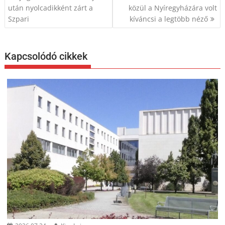
után nyolcadikként zárt a
közül a Nyíregyházára volt
Szpari
kíváncsi a legtöbb néző
Kapcsolódó cikkek