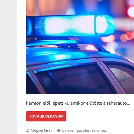
kamion elől lépett ki, amikor elütötte a teherautó.…
TOVÁBB OLVASOM
,
,
Megyei hírek
baleset
gázolás
rakamaz