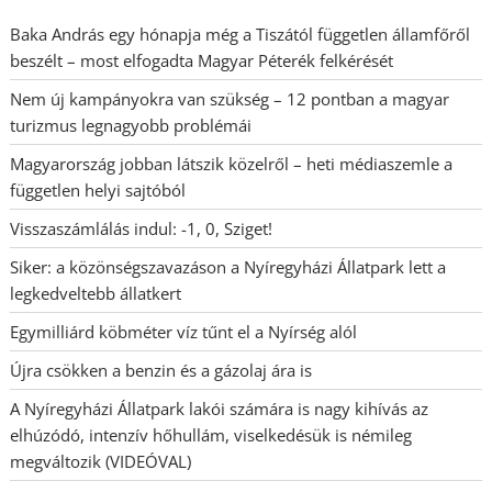
Baka András egy hónapja még a Tiszától független államfőről
beszélt – most elfogadta Magyar Péterék felkérését
Nem új kampányokra van szükség – 12 pontban a magyar
turizmus legnagyobb problémái
Magyarország jobban látszik közelről – heti médiaszemle a
független helyi sajtóból
Visszaszámlálás indul: -1, 0, Sziget!
Siker: a közönségszavazáson a Nyíregyházi Állatpark lett a
legkedveltebb állatkert
Egymilliárd köbméter víz tűnt el a Nyírség alól
Újra csökken a benzin és a gázolaj ára is
A Nyíregyházi Állatpark lakói számára is nagy kihívás az
elhúzódó, intenzív hőhullám, viselkedésük is némileg
megváltozik (VIDEÓVAL)