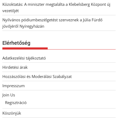
Közoktatás: A miniszter megtalálta a Klebelsberg Központ új
vezetőjét
Nyilvános pódiumbeszélgetést szerveznek a Júlia Fürdő
jövőjéről Nyíregyházán
Elérhetőség
Adatkezelési tájékoztató
Hirdetési árak
Hozzászólási és Moderálási Szabályzat
Impresszum
Join Us
Regisztráció
Köszönjük