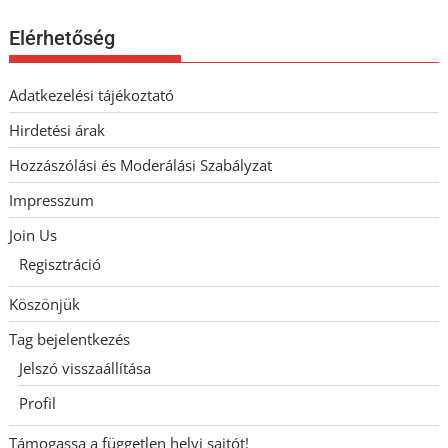
Elérhetőség
Adatkezelési tájékoztató
Hirdetési árak
Hozzászólási és Moderálási Szabályzat
Impresszum
Join Us
Regisztráció
Köszönjük
Tag bejelentkezés
Jelszó visszaállítása
Profil
Támogassa a független helyi sajtót!