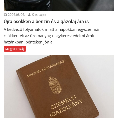
2026.08.06.
Kiss Lajos
Újra csökken a benzin és a gázolaj ára is
A kedvező folyamatok miatt a napokban egyszer már
csökkentek az üzemanyag-nagykereskedelmi árak
hazánkban, pénteken jön a...
Magyarország