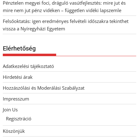
Pénztelen megyei foci, dráguló vasútfejlesztés: mire jut és
mire nem jut pénz vidéken – független vidéki lapszemle
Felsőoktatás: igen eredményes felvételi időszakra tekinthet
vissza a Nyíregyházi Egyetem
Elérhetőség
Adatkezelési tájékoztató
Hirdetési árak
Hozzászólási és Moderálási Szabályzat
Impresszum
Join Us
Regisztráció
Köszönjük