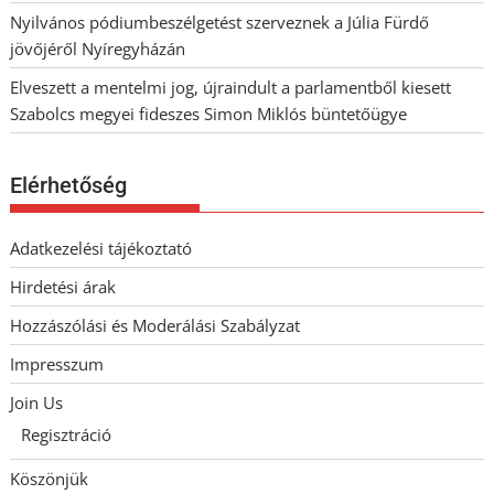
Nyilvános pódiumbeszélgetést szerveznek a Júlia Fürdő
jövőjéről Nyíregyházán
Elveszett a mentelmi jog, újraindult a parlamentből kiesett
Szabolcs megyei fideszes Simon Miklós büntetőügye
Elérhetőség
Adatkezelési tájékoztató
Hirdetési árak
Hozzászólási és Moderálási Szabályzat
Impresszum
Join Us
Regisztráció
Köszönjük