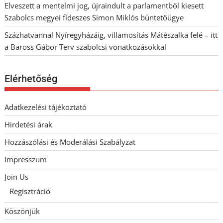
Elveszett a mentelmi jog, újraindult a parlamentből kiesett
Szabolcs megyei fideszes Simon Miklós büntetőügye
Százhatvannal Nyíregyházáig, villamosítás Mátészalka felé – itt
a Baross Gábor Terv szabolcsi vonatkozásokkal
Elérhetőség
Adatkezelési tájékoztató
Hirdetési árak
Hozzászólási és Moderálási Szabályzat
Impresszum
Join Us
Regisztráció
Köszönjük