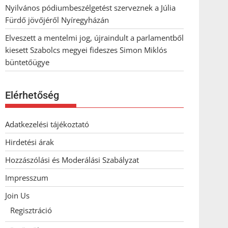
Nyilvános pódiumbeszélgetést szerveznek a Júlia
Fürdő jövőjéről Nyíregyházán
Elveszett a mentelmi jog, újraindult a parlamentből
kiesett Szabolcs megyei fideszes Simon Miklós
büntetőügye
Elérhetőség
Adatkezelési tájékoztató
Hirdetési árak
Hozzászólási és Moderálási Szabályzat
Impresszum
Join Us
Regisztráció