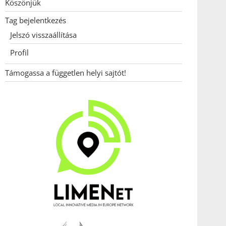
Köszönjük
Tag bejelentkezés
Jelszó visszaállítása
Profil
Támogassa a független helyi sajtót!